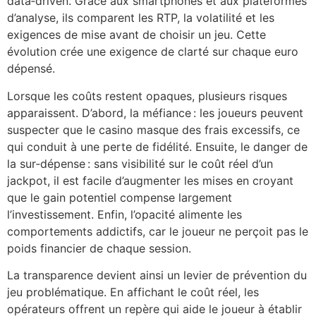
data‑driven. Grâce aux smartphones et aux plateformes
d’analyse, ils comparent les RTP, la volatilité et les
exigences de mise avant de choisir un jeu. Cette
évolution crée une exigence de clarté sur chaque euro
dépensé.
Lorsque les coûts restent opaques, plusieurs risques
apparaissent. D’abord, la méfiance : les joueurs peuvent
suspecter que le casino masque des frais excessifs, ce
qui conduit à une perte de fidélité. Ensuite, le danger de
la sur‑dépense : sans visibilité sur le coût réel d’un
jackpot, il est facile d’augmenter les mises en croyant
que le gain potentiel compense largement
l’investissement. Enfin, l’opacité alimente les
comportements addictifs, car le joueur ne perçoit pas le
poids financier de chaque session.
La transparence devient ainsi un levier de prévention du
jeu problématique. En affichant le coût réel, les
opérateurs offrent un repère qui aide le joueur à établir