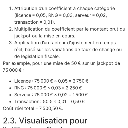
Attribution d’un coefficient à chaque catégorie
(licence = 0,05, RNG = 0,03, serveur = 0,02,
transaction = 0,01).
Multiplication du coefficient par le montant brut du
jackpot ou la mise en cours.
Application d’un facteur d’ajustement en temps
réel, basé sur les variations de taux de change ou
de législation fiscale.
Par exemple, pour une mise de 50 € sur un jackpot de
75 000 € :
Licence : 75 000 € × 0,05 = 3 750 €
RNG : 75 000 € × 0,03 = 2 250 €
Serveur : 75 000 € × 0,02 = 1 500 €
Transaction : 50 € × 0,01 = 0,50 €
Coût réel total = 7 500,50 €.
2.3. Visualisation pour