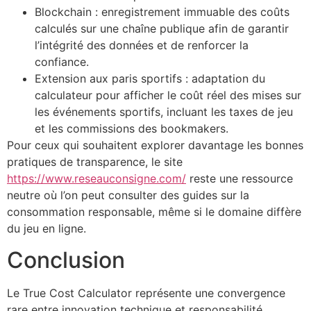
Blockchain : enregistrement immuable des coûts
calculés sur une chaîne publique afin de garantir
l’intégrité des données et de renforcer la
confiance.
Extension aux paris sportifs : adaptation du
calculateur pour afficher le coût réel des mises sur
les événements sportifs, incluant les taxes de jeu
et les commissions des bookmakers.
Pour ceux qui souhaitent explorer davantage les bonnes
pratiques de transparence, le site
https://www.reseauconsigne.com/
reste une ressource
neutre où l’on peut consulter des guides sur la
consommation responsable, même si le domaine diffère
du jeu en ligne.
Conclusion
Le True Cost Calculator représente une convergence
rare entre innovation technique et responsabilité