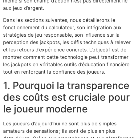
même si son champ d’action n’est pas directement lié
aux jeux d’argent.
Dans les sections suivantes, nous détaillerons le
fonctionnement du calculateur, son intégration aux
stratégies de jeu responsable, son influence sur la
perception des jackpots, les défis techniques à relever
et les retours d’expérience concrets. L’objectif est de
montrer comment cette technologie peut transformer
les jackpots en véritables outils d’éducation financière
tout en renforçant la confiance des joueurs.
1. Pourquoi la transparence
des coûts est cruciale pour
le joueur moderne
Les joueurs d’aujourd’hui ne sont plus de simples
amateurs de sensations ; ils sont de plus en plus