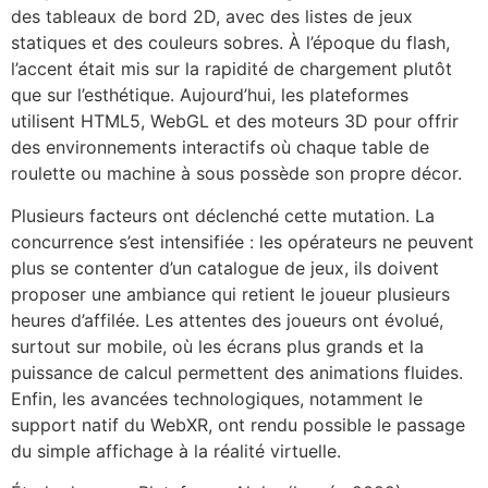
des tableaux de bord 2D, avec des listes de jeux
statiques et des couleurs sobres. À l’époque du flash,
l’accent était mis sur la rapidité de chargement plutôt
que sur l’esthétique. Aujourd’hui, les plateformes
utilisent HTML5, WebGL et des moteurs 3D pour offrir
des environnements interactifs où chaque table de
roulette ou machine à sous possède son propre décor.
Plusieurs facteurs ont déclenché cette mutation. La
concurrence s’est intensifiée : les opérateurs ne peuvent
plus se contenter d’un catalogue de jeux, ils doivent
proposer une ambiance qui retient le joueur plusieurs
heures d’affilée. Les attentes des joueurs ont évolué,
surtout sur mobile, où les écrans plus grands et la
puissance de calcul permettent des animations fluides.
Enfin, les avancées technologiques, notamment le
support natif du WebXR, ont rendu possible le passage
du simple affichage à la réalité virtuelle.