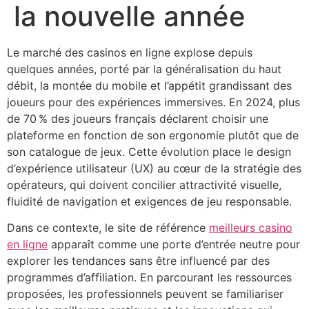
la nouvelle année
Le marché des casinos en ligne explose depuis
quelques années, porté par la généralisation du haut
débit, la montée du mobile et l’appétit grandissant des
joueurs pour des expériences immersives. En 2024, plus
de 70 % des joueurs français déclarent choisir une
plateforme en fonction de son ergonomie plutôt que de
son catalogue de jeux. Cette évolution place le design
d’expérience utilisateur (UX) au cœur de la stratégie des
opérateurs, qui doivent concilier attractivité visuelle,
fluidité de navigation et exigences de jeu responsable.
Dans ce contexte, le site de référence
meilleurs casino
en ligne
apparaît comme une porte d’entrée neutre pour
explorer les tendances sans être influencé par des
programmes d’affiliation. En parcourant les ressources
proposées, les professionnels peuvent se familiariser