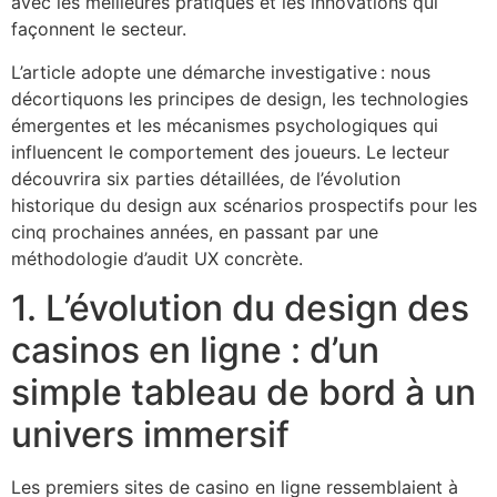
avec les meilleures pratiques et les innovations qui
façonnent le secteur.
L’article adopte une démarche investigative : nous
décortiquons les principes de design, les technologies
émergentes et les mécanismes psychologiques qui
influencent le comportement des joueurs. Le lecteur
découvrira six parties détaillées, de l’évolution
historique du design aux scénarios prospectifs pour les
cinq prochaines années, en passant par une
méthodologie d’audit UX concrète.
1. L’évolution du design des
casinos en ligne : d’un
simple tableau de bord à un
univers immersif
Les premiers sites de casino en ligne ressemblaient à