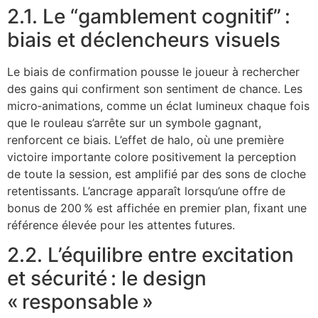
2.1. Le “gamblement cognitif” :
biais et déclencheurs visuels
Le biais de confirmation pousse le joueur à rechercher
des gains qui confirment son sentiment de chance. Les
micro‑animations, comme un éclat lumineux chaque fois
que le rouleau s’arrête sur un symbole gagnant,
renforcent ce biais. L’effet de halo, où une première
victoire importante colore positivement la perception
de toute la session, est amplifié par des sons de cloche
retentissants. L’ancrage apparaît lorsqu’une offre de
bonus de 200 % est affichée en premier plan, fixant une
référence élevée pour les attentes futures.
2.2. L’équilibre entre excitation
et sécurité : le design
« responsable »