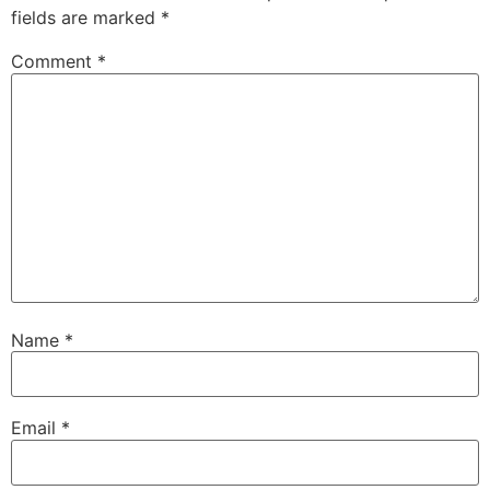
fields are marked
*
Comment
*
Name
*
Email
*