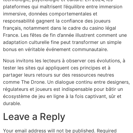
plateformes qui maîtrisent l’équilibre entre immersion
immersive, données comportementales et
responsabilité gagnent la confiance des joueurs
français, notamment dans le cadre du casino légal
France. Les fêtes de fin d’année illustrent comment une
adaptation culturelle fine peut transformer un simple
bonus en véritable événement communautaire.
Nous invitons les lecteurs à observer ces évolutions, à
tester les sites qui appliquent ces principes et à
partager leurs retours sur des ressources neutres
comme The Drone. Un dialogue continu entre designers,
régulateurs et joueurs est indispensable pour bâtir un
écosystème de jeu en ligne à la fois captivant, sûr et
durable.
Leave a Reply
Your email address will not be published.
Required