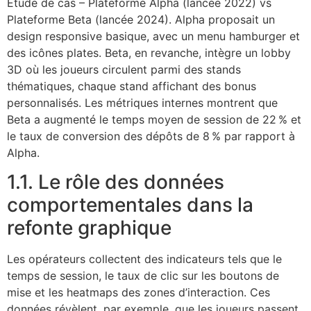
Étude de cas – Plateforme Alpha (lancée 2022) vs
Plateforme Beta (lancée 2024). Alpha proposait un
design responsive basique, avec un menu hamburger et
des icônes plates. Beta, en revanche, intègre un lobby
3D où les joueurs circulent parmi des stands
thématiques, chaque stand affichant des bonus
personnalisés. Les métriques internes montrent que
Beta a augmenté le temps moyen de session de 22 % et
le taux de conversion des dépôts de 8 % par rapport à
Alpha.
1.1. Le rôle des données
comportementales dans la
refonte graphique
Les opérateurs collectent des indicateurs tels que le
temps de session, le taux de clic sur les boutons de
mise et les heatmaps des zones d’interaction. Ces
données révèlent, par exemple, que les joueurs passent