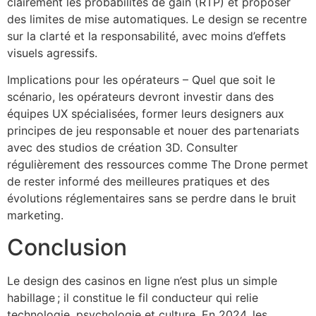
clairement les probabilités de gain (RTP) et proposer
des limites de mise automatiques. Le design se recentre
sur la clarté et la responsabilité, avec moins d’effets
visuels agressifs.
Implications pour les opérateurs – Quel que soit le
scénario, les opérateurs devront investir dans des
équipes UX spécialisées, former leurs designers aux
principes de jeu responsable et nouer des partenariats
avec des studios de création 3D. Consulter
régulièrement des ressources comme The Drone permet
de rester informé des meilleures pratiques et des
évolutions réglementaires sans se perdre dans le bruit
marketing.
Conclusion
Le design des casinos en ligne n’est plus un simple
habillage ; il constitue le fil conducteur qui relie
technologie, psychologie et culture. En 2024, les