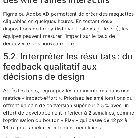
Figma ou Adobe XD permettent de créer des maquettes
cliquables en quelques heures. En testant deux
dispositions de lobby (liste verticale vs grille 3 D), les
équipes peuvent mesurer l’impact sur le taux de
découverte des nouveaux jeux.
5.2. Interpréter les résultats : du
feedback qualitatif aux
décisions de design
Après les tests, regroupez les commentaires dans une
matrice « impact‑effort ». Priorisez les améliorations qui
offrent un gain de conversion supérieur à 5 % avec un
effort de développement inférieur à 2 semaines, comme
l’optimisation du bouton « Play » qui passe de 12 px à
16 px pour améliorer la tactile‑friendliness.