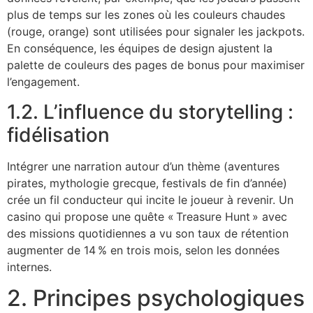
plus de temps sur les zones où les couleurs chaudes
(rouge, orange) sont utilisées pour signaler les jackpots.
En conséquence, les équipes de design ajustent la
palette de couleurs des pages de bonus pour maximiser
l’engagement.
1.2. L’influence du storytelling :
fidélisation
Intégrer une narration autour d’un thème (aventures
pirates, mythologie grecque, festivals de fin d’année)
crée un fil conducteur qui incite le joueur à revenir. Un
casino qui propose une quête « Treasure Hunt » avec
des missions quotidiennes a vu son taux de rétention
augmenter de 14 % en trois mois, selon les données
internes.
2. Principes psychologiques