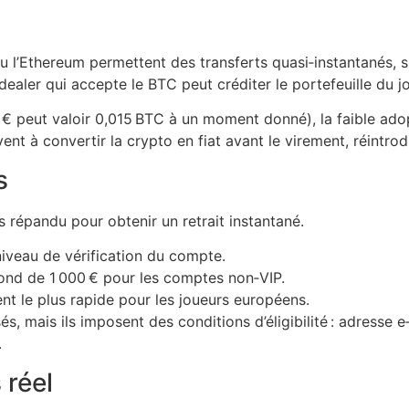
l’Ethereum permettent des transferts quasi‑instantanés, s
dealer qui accepte le BTC peut créditer le portefeuille du 
00 € peut valoir 0,015 BTC à un moment donné), la faible ado
nt à convertir la crypto en fiat avant le virement, réintrod
s
s répandu pour obtenir un retrait instantané.
niveau de vérification du compte.
fond de 1 000 € pour les comptes non‑VIP.
nt le plus rapide pour les joueurs européens.
, mais ils imposent des conditions d’éligibilité : adresse e
.
 réel