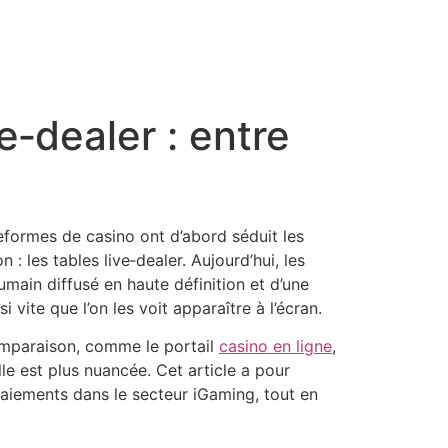
e‑dealer : entre
teformes de casino ont d’abord séduit les
 les tables live‑dealer. Aujourd’hui, les
umain diffusé en haute définition et d’une
vite que l’on les voit apparaître à l’écran.
comparaison, comme le portail
casino en ligne
,
lle est plus nuancée. Cet article a pour
 paiements dans le secteur iGaming, tout en