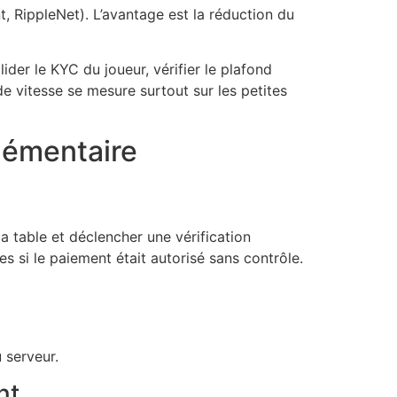
, RippleNet). L’avantage est la réduction du
der le KYC du joueur, vérifier le plafond
de vitesse se mesure surtout sur les petites
lémentaire
la table et déclencher une vérification
es si le paiement était autorisé sans contrôle.
 serveur.
nt