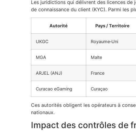
Les juridictions qui délivrent des licences de
de connaissance du client (KYC). Parmi les plu
Autorité
Pays / Territoire
UKGC
Royaume‑Uni
MGA
Malte
ARJEL (ANJ)
France
Curacao eGaming
Curaçao
Ces autorités obligent les opérateurs à conse
nationaux.
Impact des contrôles de 