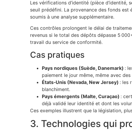
Les vérifications d’identité (pièce d’identité,
seuil prédéfini. La provenance des fonds est
soumis à une analyse supplémentaire.
Ces contrôles prolongent le délai de traitemen
revenus si le total des dépôts dépasse 5 000 
travail du service de conformité.
Cas pratiques
Pays nordiques (Suède, Danemark)
: l
paiement le jour même, même avec des s
États‑Unis (Nevada, New Jersey)
: les
blanchiment.
Pays émergents (Malte, Curaçao)
: cer
déjà validé leur identité et dont les vo
Ces exemples illustrent que la législation, pl
3. Technologies qui pro