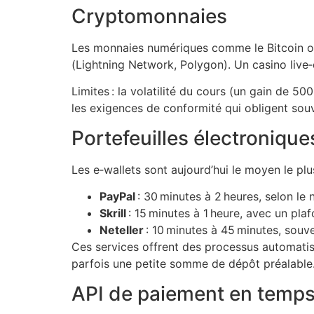
Cryptomonnaies
Les monnaies numériques comme le Bitcoin ou 
(Lightning Network, Polygon). Un casino live‑
Limites : la volatilité du cours (un gain de 5
les exigences de conformité qui obligent souve
Portefeuilles électronique
Les e‑wallets sont aujourd’hui le moyen le plu
PayPal
: 30 minutes à 2 heures, selon le 
Skrill
: 15 minutes à 1 heure, avec un pla
Neteller
: 10 minutes à 45 minutes, souve
Ces services offrent des processus automatisés
parfois une petite somme de dépôt préalable
API de paiement en temps