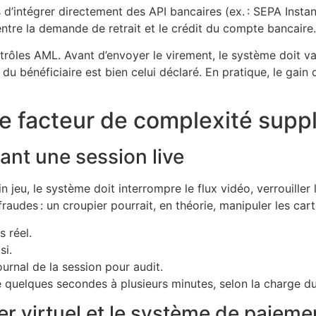
d’intégrer directement des API bancaires (ex. : SEPA Instant
tre la demande de retrait et le crédit du compte bancaire.
ôles AML. Avant d’envoyer le virement, le système doit vali
du bénéficiaire est bien celui déclaré. En pratique, le gain 
me facteur de complexité supp
nt une session live
jeu, le système doit interrompre le flux vidéo, verrouiller 
raudes : un croupier pourrait, en théorie, manipuler les cart
s réel.
si.
urnal de la session pour audit.
 quelques secondes à plusieurs minutes, selon la charge du
ier virtuel et le système de paieme