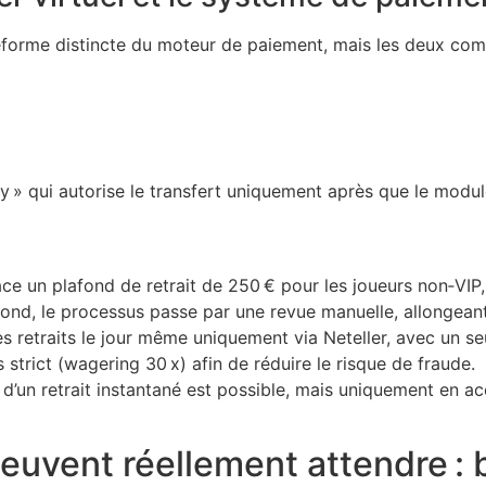
teforme distincte du moteur de paiement, mais les deux com
way » qui autorise le transfert uniquement après que le modu
ace un plafond de retrait de 250 € pour les joueurs non‑VI
ond, le processus passe par une revue manuelle, allongeant 
 retraits le jour même uniquement via Neteller, avec un se
strict (wagering 30 x) afin de réduire le risque de fraude.
un retrait instantané est possible, mais uniquement en ac
peuvent réellement attendre :