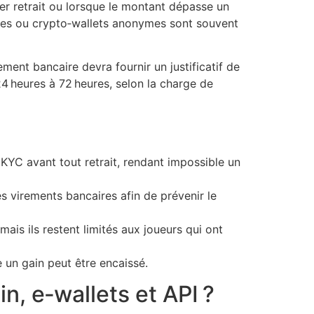
mier retrait ou lorsque le montant dépasse un
yées ou crypto‑wallets anonymes sont souvent
ement bancaire devra fournir un justificatif de
4 heures à 72 heures, selon la charge de
u KYC avant tout retrait, rendant impossible un
s virements bancaires afin de prévenir le
mais ils restent limités aux joueurs qui ont
e un gain peut être encaissé.
n, e‑wallets et API ?