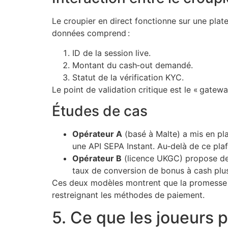
Le croupier en direct fonctionne sur une pla
données comprend :
ID de la session live.
Montant du cash‑out demandé.
Statut de la vérification KYC.
Le point de validation critique est le « gate
Études de cas
Opérateur A
(basé à Malte) a mis en pl
une API SEPA Instant. Au‑delà de ce plaf
Opérateur B
(licence UKGC) propose des
taux de conversion de bonus à cash plus 
Ces deux modèles montrent que la promesse d’
restreignant les méthodes de paiement.
5. Ce que les joueurs 