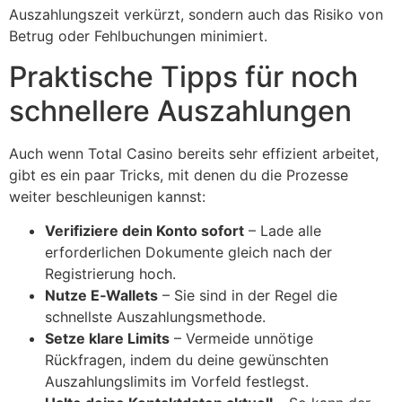
Auszahlungszeit verkürzt, sondern auch das Risiko von
Betrug oder Fehlbuchungen minimiert.
Praktische Tipps für noch
schnellere Auszahlungen
Auch wenn Total Casino bereits sehr effizient arbeitet,
gibt es ein paar Tricks, mit denen du die Prozesse
weiter beschleunigen kannst:
Verifiziere dein Konto sofort
– Lade alle
erforderlichen Dokumente gleich nach der
Registrierung hoch.
Nutze E‑Wallets
– Sie sind in der Regel die
schnellste Auszahlungsmethode.
Setze klare Limits
– Vermeide unnötige
Rückfragen, indem du deine gewünschten
Auszahlungslimits im Vorfeld festlegst.