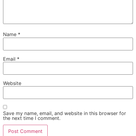
Name
*
Email
*
Website
Save my name, email, and website in this browser for
the next time I comment.