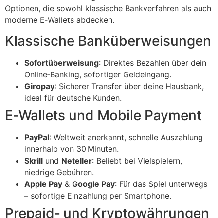
Optionen, die sowohl klassische Bankverfahren als auch
moderne E‑Wallets abdecken.
Klassische Banküberweisungen
Sofortüberweisung
: Direktes Bezahlen über dein
Online‑Banking, sofortiger Geldeingang.
Giropay
: Sicherer Transfer über deine Hausbank,
ideal für deutsche Kunden.
E‑Wallets und Mobile Payment
PayPal
: Weltweit anerkannt, schnelle Auszahlung
innerhalb von 30 Minuten.
Skrill
und
Neteller
: Beliebt bei Vielspielern,
niedrige Gebühren.
Apple Pay
&
Google Pay
: Für das Spiel unterwegs
– sofortige Einzahlung per Smartphone.
Prepaid‑ und Kryptowährungen