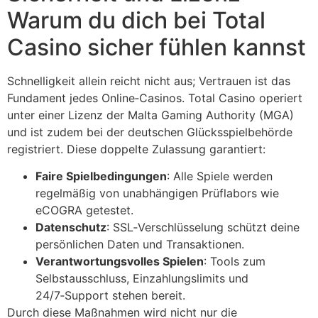
Warum du dich bei Total
Casino sicher fühlen kannst
Schnelligkeit allein reicht nicht aus; Vertrauen ist das
Fundament jedes Online‑Casinos. Total Casino operiert
unter einer Lizenz der Malta Gaming Authority (MGA)
und ist zudem bei der deutschen Glücksspielbehörde
registriert. Diese doppelte Zulassung garantiert:
Faire Spielbedingungen
: Alle Spiele werden
regelmäßig von unabhängigen Prüflabors wie
eCOGRA getestet.
Datenschutz
: SSL‑Verschlüsselung schützt deine
persönlichen Daten und Transaktionen.
Verantwortungsvolles Spielen
: Tools zum
Selbstausschluss, Einzahlungslimits und
24/7‑Support stehen bereit.
Durch diese Maßnahmen wird nicht nur die