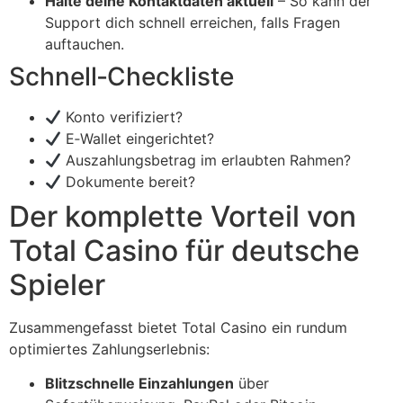
Halte deine Kontaktdaten aktuell
– So kann der
Support dich schnell erreichen, falls Fragen
auftauchen.
Schnell‑Checkliste
Konto verifiziert?
E‑Wallet eingerichtet?
Auszahlungsbetrag im erlaubten Rahmen?
Dokumente bereit?
Der komplette Vorteil von
Total Casino für deutsche
Spieler
Zusammengefasst bietet Total Casino ein rundum
optimiertes Zahlungserlebnis:
Blitzschnelle Einzahlungen
über