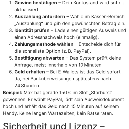
Gewinn bestätigen
– Dein Kontostand wird sofort
aktualisiert.
Auszahlung anfordern
– Wähle im Kassen‑Bereich
„Auszahlung“ und gib den gewünschten Betrag ein.
Identität prüfen
– Lade einen gültigen Ausweis und
einen Adressnachweis hoch (einmalig).
Zahlungsmethode wählen
– Entscheide dich für
die schnellste Option (z. B. PayPal).
Bestätigung abwarten
– Das System prüft deine
Anfrage, meist innerhalb von 10 Minuten.
Geld erhalten
– Bei E‑Wallets ist das Geld sofort
da, bei Banküberweisungen spätestens nach
24 Stunden.
Beispiel:
Max hat gerade 150 € im Slot „Starburst“
gewonnen. Er wählt PayPal, lädt sein Ausweisdokument
hoch und erhält das Geld nach 15 Minuten auf seinem
Handy. Keine langen Wartezeiten, kein Rätselraten.
Sicherheit und Lizenz –