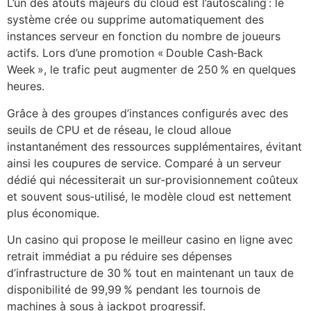
L’un des atouts majeurs du cloud est l’autoscaling : le
système crée ou supprime automatiquement des
instances serveur en fonction du nombre de joueurs
actifs. Lors d’une promotion « Double Cash‑Back
Week », le trafic peut augmenter de 250 % en quelques
heures.
Grâce à des groupes d’instances configurés avec des
seuils de CPU et de réseau, le cloud alloue
instantanément des ressources supplémentaires, évitant
ainsi les coupures de service. Comparé à un serveur
dédié qui nécessiterait un sur‑provisionnement coûteux
et souvent sous‑utilisé, le modèle cloud est nettement
plus économique.
Un casino qui propose le meilleur casino en ligne avec
retrait immédiat a pu réduire ses dépenses
d’infrastructure de 30 % tout en maintenant un taux de
disponibilité de 99,99 % pendant les tournois de
machines à sous à jackpot progressif.