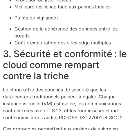
Meilleure résilience face aux pannes locales
Points de vigilance :
Gestion de la cohérence des données entre les
nœuds
Coût d’exploitation des sites edge multiples
3. Sécurité et conformité : le
cloud comme rempart
contre la triche
Le cloud offre des couches de sécurité que les
data‑centers traditionnels peinent à égaler. Chaque
instance virtuelle (VM) est isolée, les communications
sont chiffrées avec TLS 1.3, et les fournisseurs cloud
sont soumis à des audits PCI‑DSS, ISO 27001 et SOC 2.
Ces protocoles permettent aux casinos de suivre en