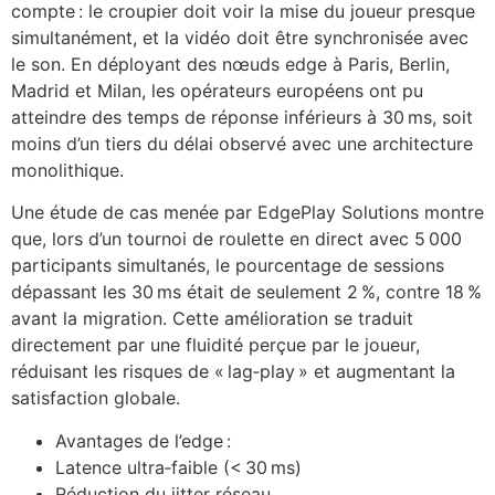
compte : le croupier doit voir la mise du joueur presque
simultanément, et la vidéo doit être synchronisée avec
le son. En déployant des nœuds edge à Paris, Berlin,
Madrid et Milan, les opérateurs européens ont pu
atteindre des temps de réponse inférieurs à 30 ms, soit
moins d’un tiers du délai observé avec une architecture
monolithique.
Une étude de cas menée par EdgePlay Solutions montre
que, lors d’un tournoi de roulette en direct avec 5 000
participants simultanés, le pourcentage de sessions
dépassant les 30 ms était de seulement 2 %, contre 18 %
avant la migration. Cette amélioration se traduit
directement par une fluidité perçue par le joueur,
réduisant les risques de « lag‑play » et augmentant la
satisfaction globale.
Avantages de l’edge :
Latence ultra‑faible (< 30 ms)
Réduction du jitter réseau