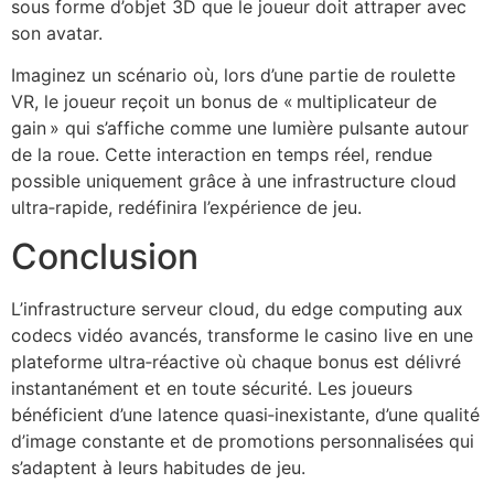
sous forme d’objet 3D que le joueur doit attraper avec
son avatar.
Imaginez un scénario où, lors d’une partie de roulette
VR, le joueur reçoit un bonus de « multiplicateur de
gain » qui s’affiche comme une lumière pulsante autour
de la roue. Cette interaction en temps réel, rendue
possible uniquement grâce à une infrastructure cloud
ultra‑rapide, redéfinira l’expérience de jeu.
Conclusion
L’infrastructure serveur cloud, du edge computing aux
codecs vidéo avancés, transforme le casino live en une
plateforme ultra‑réactive où chaque bonus est délivré
instantanément et en toute sécurité. Les joueurs
bénéficient d’une latence quasi‑inexistante, d’une qualité
d’image constante et de promotions personnalisées qui
s’adaptent à leurs habitudes de jeu.