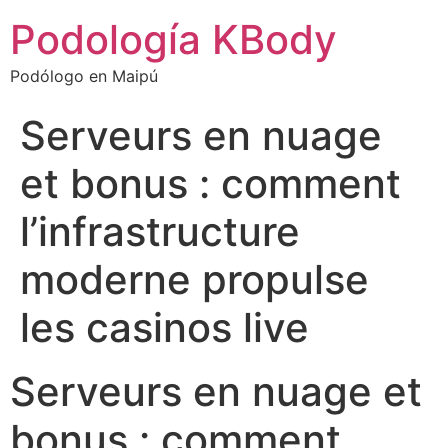
Podología KBody
Podólogo en Maipú
Serveurs en nuage
et bonus : comment
l’infrastructure
moderne propulse
les casinos live
Serveurs en nuage et
bonus : comment