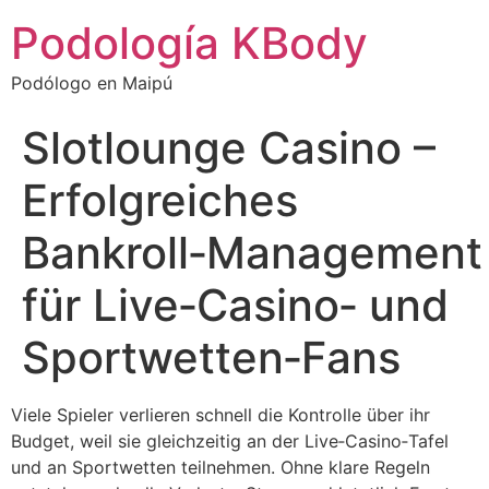
Podología KBody
Podólogo en Maipú
Slotlounge Casino –
Erfolgreiches
Bankroll‑Management
für Live‑Casino‑ und
Sportwetten‑Fans
Viele Spieler verlieren schnell die Kontrolle über ihr
Budget, weil sie gleichzeitig an der Live‑Casino‑Tafel
und an Sportwetten teilnehmen. Ohne klare Regeln