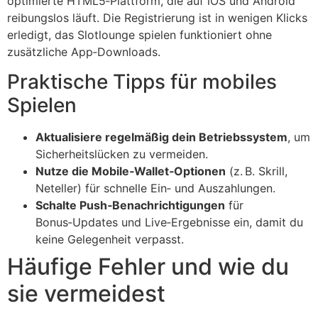
optimierte HTML5‑Plattform, die auf iOS und Android
reibungslos läuft. Die Registrierung ist in wenigen Klicks
erledigt, das Slotlounge spielen funktioniert ohne
zusätzliche App‑Downloads.
Praktische Tipps für mobiles
Spielen
Aktualisiere regelmäßig dein Betriebssystem
, um
Sicherheitslücken zu vermeiden.
Nutze die Mobile‑Wallet‑Optionen
(z. B. Skrill,
Neteller) für schnelle Ein‑ und Auszahlungen.
Schalte Push‑Benachrichtigungen
für
Bonus‑Updates und Live‑Ergebnisse ein, damit du
keine Gelegenheit verpasst.
Häufige Fehler und wie du
sie vermeidest