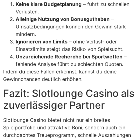
Keine klare Budgetplanung
– führt zu schnellen
Verlusten.
Alleinige Nutzung von Bonusguthaben
–
Umsatzbedingungen können den Gewinn stark
mindern.
Ignorieren von Limits
– ohne Verlust‑ oder
Einsatzlimits steigt das Risiko von Spielsucht.
Unzureichende Recherche bei Sportwetten
–
fehlende Analyse führt zu schlechten Quoten.
Indem du diese Fallen erkennst, kannst du deine
Gewinnchancen deutlich erhöhen.
Fazit: Slotlounge Casino als
zuverlässiger Partner
Slotlounge Casino bietet nicht nur ein breites
Spielportfolio und attraktive Boni, sondern auch ein
durchdachtes Treueprogramm, schnelle Auszahlungen