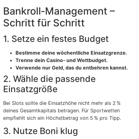
Bankroll‑Management –
Schritt für Schritt
1. Setze ein festes Budget
Bestimme deine wöchentliche Einsatzgrenze.
Trenne dein Casino‑ und Wettbudget.
Verwende nur Geld, das du entbehren kannst.
2. Wähle die passende
Einsatzgröße
Bei Slots sollte die Einsatzhöhe nicht mehr als 2 %
deines Gesamtkapitals betragen. Für Sportwetten
empfiehlt sich ein Höchstbetrag von 5 % pro Tipp.
3. Nutze Boni klug