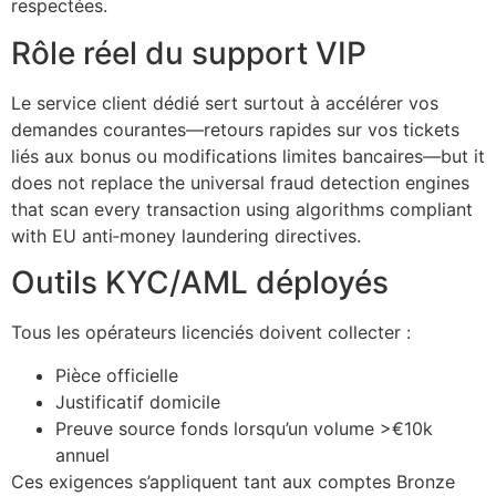
respectées.
Rôle réel du support VIP
Le service client dédié sert surtout à accélérer vos
demandes courantes—retours rapides sur vos tickets
liés aux bonus ou modifications limites bancaires—but it
does not replace the universal fraud detection engines
that scan every transaction using algorithms compliant
with EU anti‐money laundering directives.
Outils KYC/AML déployés
Tous les opérateurs licenciés doivent collecter :
Pièce officielle
Justificatif domicile
Preuve source fonds lorsqu’un volume >€10k
annuel
Ces exigences s’appliquent tant aux comptes Bronze