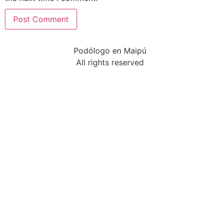
Podólogo en Maipú
All rights reserved