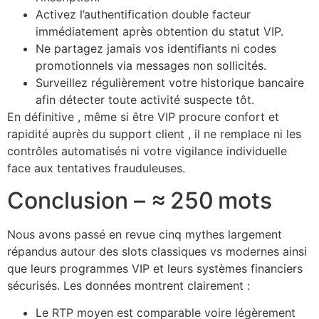
Activez l’authentification double facteur
immédiatement après obtention du statut VIP.
Ne partagez jamais vos identifiants ni codes
promotionnels via messages non sollicités.
Surveillez régulièrement votre historique bancaire
afin détecter toute activité suspecte tôt.
En définitive , même si être VIP procure confort et
rapidité auprès du support client , il ne remplace ni les
contrôles automatisés ni votre vigilance individuelle
face aux tentatives frauduleuses.
Conclusion – ≈ 250 mots
Nous avons passé en revue cinq mythes largement
répandus autour des slots classiques vs modernes ainsi
que leurs programmes VIP et leurs systèmes financiers
sécurisés. Les données montrent clairement :
Le RTP moyen est comparable voire légèrement