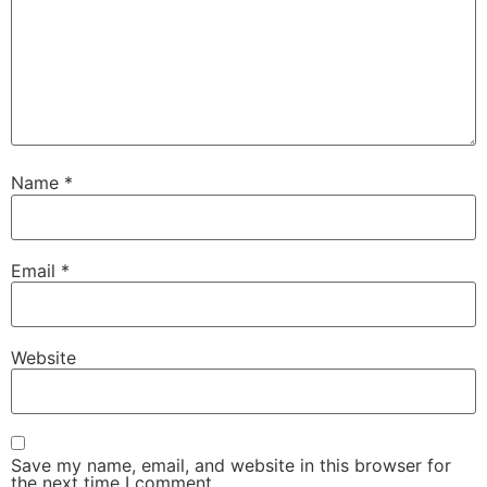
Name
*
Email
*
Website
Save my name, email, and website in this browser for
the next time I comment.