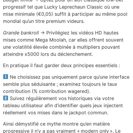
progressif tel que Lucky Leprechaun Classic où une
mise minimale (€0,05) suffit à participer au même pool
mondial qu’un titre premium videurs.
Grande bankroll
→ Privilégiez les vidéos HD hautes
mises comme Mega Moolah, car elles offrent souvent
une volatilité élevée combinée à multipliers pouvant
atteindre x5000 lors du déclenchement.
En pratique il faut garder deux principes essentiels :
Ne choisissez pas uniquement parce qu’une interface
semble plus séduisante ; examinez toujours le taux
contribution (% contribution wagered).
Suivez régulièrement vos historiques via votre
tableau utilisateur afin d’identifier quels jeux injectent
réellement vos mises dans le jackpot commun.
Ainsi démystifié ce mythe montre qu’en matière
progressive il n’y a pas vraiment « modern only ». Le