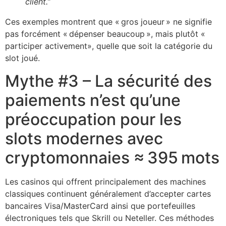
client.”
Ces exemples montrent que « gros joueur » ne signifie
pas forcément « dépenser beaucoup », mais plutôt «
participer activement», quelle que soit la catégorie du
slot joué.
Mythe #3 – La sécurité des
paiements n’est qu’une
préoccupation pour les
slots modernes avec
cryptomonnaies ≈ 395 mots
Les casinos qui offrent principalement des machines
classiques continuent généralement d’accepter cartes
bancaires Visa/MasterCard ainsi que portefeuilles
électroniques tels que Skrill ou Neteller. Ces méthodes