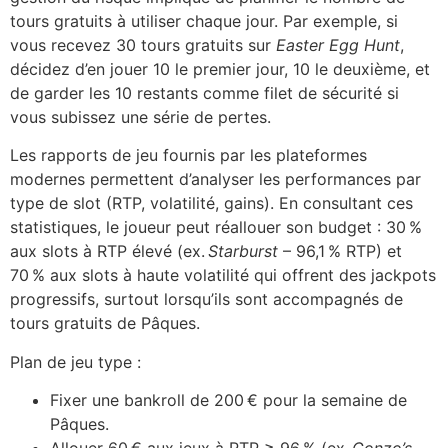
tours gratuits à utiliser chaque jour. Par exemple, si
vous recevez 30 tours gratuits sur
Easter Egg Hunt
,
décidez d’en jouer 10 le premier jour, 10 le deuxième, et
de garder les 10 restants comme filet de sécurité si
vous subissez une série de pertes.
Les rapports de jeu fournis par les plateformes
modernes permettent d’analyser les performances par
type de slot (RTP, volatilité, gains). En consultant ces
statistiques, le joueur peut réallouer son budget : 30 %
aux slots à RTP élevé (ex.
Starburst
– 96,1 % RTP) et
70 % aux slots à haute volatilité qui offrent des jackpots
progressifs, surtout lorsqu’ils sont accompagnés de
tours gratuits de Pâques.
Plan de jeu type :
Fixer une bankroll de 200 € pour la semaine de
Pâques.