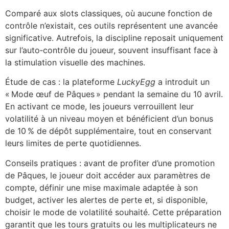
Comparé aux slots classiques, où aucune fonction de
contrôle n’existait, ces outils représentent une avancée
significative. Autrefois, la discipline reposait uniquement
sur l’auto‑contrôle du joueur, souvent insuffisant face à
la stimulation visuelle des machines.
Étude de cas : la plateforme
LuckyEgg
a introduit un
« Mode œuf de Pâques » pendant la semaine du 10 avril.
En activant ce mode, les joueurs verrouillent leur
volatilité à un niveau moyen et bénéficient d’un bonus
de 10 % de dépôt supplémentaire, tout en conservant
leurs limites de perte quotidiennes.
Conseils pratiques : avant de profiter d’une promotion
de Pâques, le joueur doit accéder aux paramètres de
compte, définir une mise maximale adaptée à son
budget, activer les alertes de perte et, si disponible,
choisir le mode de volatilité souhaité. Cette préparation
garantit que les tours gratuits ou les multiplicateurs ne