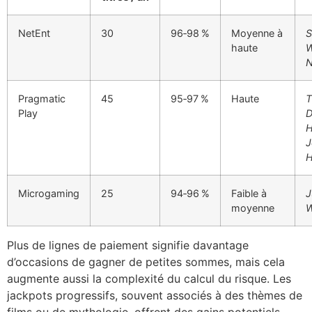
NetEnt
30
96‑98 %
Moyenne à
S
haute
W
N
Pragmatic
45
95‑97 %
Haute
T
Play
H
J
H
Microgaming
25
94‑96 %
Faible à
J
moyenne
W
Plus de lignes de paiement signifie davantage
d’occasions de gagner de petites sommes, mais cela
augmente aussi la complexité du calcul du risque. Les
jackpots progressifs, souvent associés à des thèmes de
films ou de mythologie, offrent des gains potentiels