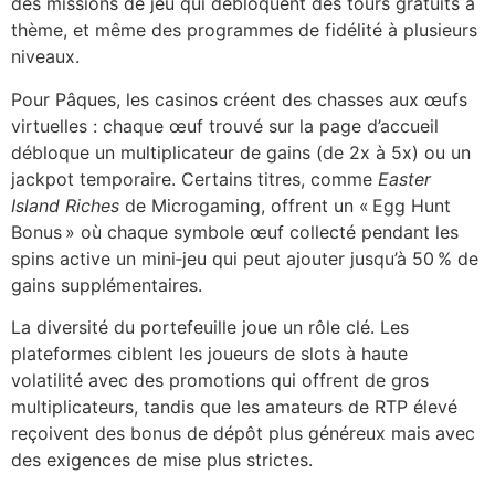
des missions de jeu qui débloquent des tours gratuits à
thème, et même des programmes de fidélité à plusieurs
niveaux.
Pour Pâques, les casinos créent des chasses aux œufs
virtuelles : chaque œuf trouvé sur la page d’accueil
débloque un multiplicateur de gains (de 2x à 5x) ou un
jackpot temporaire. Certains titres, comme
Easter
Island Riches
de Microgaming, offrent un « Egg Hunt
Bonus » où chaque symbole œuf collecté pendant les
spins active un mini‑jeu qui peut ajouter jusqu’à 50 % de
gains supplémentaires.
La diversité du portefeuille joue un rôle clé. Les
plateformes ciblent les joueurs de slots à haute
volatilité avec des promotions qui offrent de gros
multiplicateurs, tandis que les amateurs de RTP élevé
reçoivent des bonus de dépôt plus généreux mais avec
des exigences de mise plus strictes.