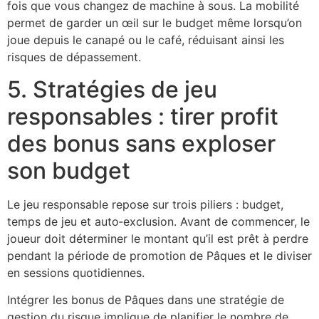
fois que vous changez de machine à sous. La mobilité
permet de garder un œil sur le budget même lorsqu’on
joue depuis le canapé ou le café, réduisant ainsi les
risques de dépassement.
5. Stratégies de jeu
responsables : tirer profit
des bonus sans exploser
son budget
Le jeu responsable repose sur trois piliers : budget,
temps de jeu et auto‑exclusion. Avant de commencer, le
joueur doit déterminer le montant qu’il est prêt à perdre
pendant la période de promotion de Pâques et le diviser
en sessions quotidiennes.
Intégrer les bonus de Pâques dans une stratégie de
gestion du risque implique de planifier le nombre de