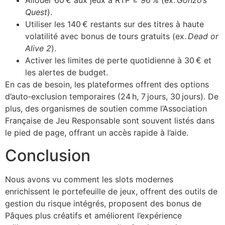
Allouer 60 € aux jeux à RTP ≥ 96 % (ex.
Gonzo’s
Quest
).
Utiliser les 140 € restants sur des titres à haute
volatilité avec bonus de tours gratuits (ex.
Dead or
Alive 2
).
Activer les limites de perte quotidienne à 30 € et
les alertes de budget.
En cas de besoin, les plateformes offrent des options
d’auto‑exclusion temporaires (24 h, 7 jours, 30 jours). De
plus, des organismes de soutien comme l’Association
Française de Jeu Responsable sont souvent listés dans
le pied de page, offrant un accès rapide à l’aide.
Conclusion
Nous avons vu comment les slots modernes
enrichissent le portefeuille de jeux, offrent des outils de
gestion du risque intégrés, proposent des bonus de
Pâques plus créatifs et améliorent l’expérience