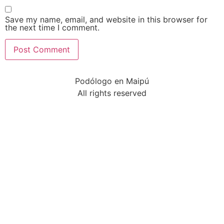
Save my name, email, and website in this browser for
the next time I comment.
Podólogo en Maipú
All rights reserved