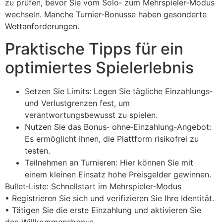
zu prüfen, bevor Sie vom Solo‑ zum Mehrspieler‑Modus
wechseln. Manche Turnier‑Bonusse haben gesonderte
Wettanforderungen.
Praktische Tipps für ein
optimiertes Spielerlebnis
Setzen Sie Limits: Legen Sie tägliche Einzahlungs‑
und Verlustgrenzen fest, um
verantwortungsbewusst zu spielen.
Nutzen Sie das Bonus‑ ohne‑Einzahlung‑Angebot:
Es ermöglicht Ihnen, die Plattform risikofrei zu
testen.
Teilnehmen an Turnieren: Hier können Sie mit
einem kleinen Einsatz hohe Preisgelder gewinnen.
Bullet‑Liste: Schnellstart im Mehrspieler‑Modus
• Registrieren Sie sich und verifizieren Sie Ihre Identität.
• Tätigen Sie die erste Einzahlung und aktivieren Sie
den Willkommensbonus.