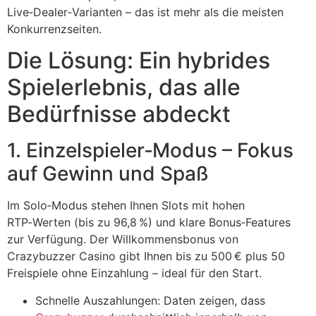
Live‑Dealer‑Varianten – das ist mehr als die meisten
Konkurrenzseiten.
Die Lösung: Ein hybrides
Spielerlebnis, das alle
Bedürfnisse abdeckt
1. Einzelspieler‑Modus – Fokus
auf Gewinn und Spaß
Im Solo‑Modus stehen Ihnen Slots mit hohen
RTP‑Werten (bis zu 96,8 %) und klare Bonus‑Features
zur Verfügung. Der Willkommensbonus von
Crazybuzzer Casino gibt Ihnen bis zu 500 € plus 50
Freispiele ohne Einzahlung – ideal für den Start.
Schnelle Auszahlungen: Daten zeigen, dass