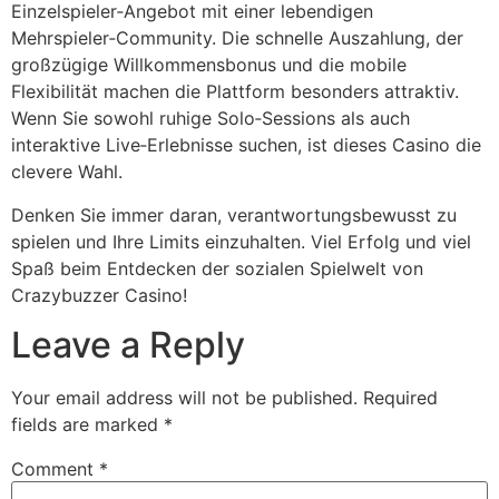
Einzelspieler‑Angebot mit einer lebendigen
Mehrspieler‑Community. Die schnelle Auszahlung, der
großzügige Willkommensbonus und die mobile
Flexibilität machen die Plattform besonders attraktiv.
Wenn Sie sowohl ruhige Solo‑Sessions als auch
interaktive Live‑Erlebnisse suchen, ist dieses Casino die
clevere Wahl.
Denken Sie immer daran, verantwortungsbewusst zu
spielen und Ihre Limits einzuhalten. Viel Erfolg und viel
Spaß beim Entdecken der sozialen Spielwelt von
Crazybuzzer Casino!
Leave a Reply
Your email address will not be published.
Required
fields are marked
*
Comment
*