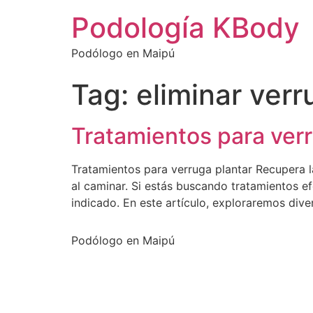
Podología KBody
Podólogo en Maipú
Tag:
eliminar verr
Tratamientos para verr
Tratamientos para verruga plantar Recupera l
al caminar. Si estás buscando tratamientos efe
indicado. En este artículo, exploraremos div
Podólogo en Maipú