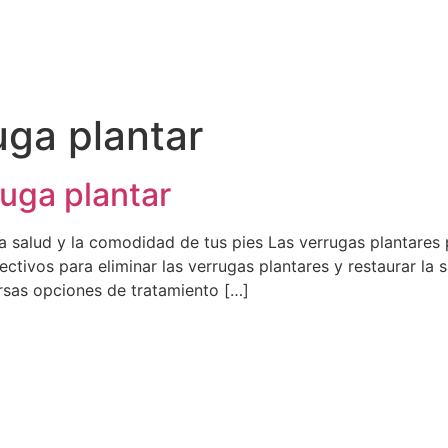
uga plantar
uga plantar
a salud y la comodidad de tus pies Las verrugas plantares
ctivos para eliminar las verrugas plantares y restaurar la s
ersas opciones de tratamiento […]