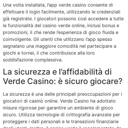
Una volta installata, l’app verde casino consente di
effettuare il login facilmente, utilizzando le credenziali
già registrate. I giocatori possono così accedere a tutte
le funzionalità del casino verde online, inclusi bonus e
promozioni, il che rende l’esperienza di gioco fluida e
coinvolgente. Gli utenti che utilizzano l’app spesso
segnalano una maggiore comodità nel partecipare a
giochi e tornei, il che contribuisce alla loro
soddisfazione complessiva.
La sicurezza e l’affidabilità di
Verde Casino: è sicuro giocare?
La sicurezza è una delle principali preoccupazioni per i
giocatori di casinò online. Verde Casino ha adottato
misure rigorose per garantire un ambiente di gioco
sicuro. Utilizza tecnologie di crittografia avanzate per
proteggere i dati personali e le transazioni finanziarie