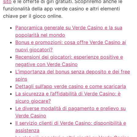
sito
e le offerte di giri gratuiti. Scopriremo anche le
funzionalità della app verde casino e altri elementi
chiave per il gioco online.
Panoramica generale su Verde Casino e la sua
popolarità nel mondo
Bonus e promozioni: cosa offre Verde Casino ai
nuovi giocatori?
Recensioni dei giocatori: esperienze positive e
negative con Verde Casino
L’importanza del bonus senza deposito e dei free
spins
Dettagli sull’app verde casino e come scaricarla
La sicurezza e l’affidabilità di Verde Casino: è
sicuro giocare?
Le diverse modalità di pagamento e prelievo su
Verde Casino
Il servizio clienti di Verde Casino: disponibilità e
assistenza