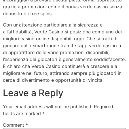
grazie a promozioni come il bonus verde casino senza
deposito e i free spins.
Con un’attenzione particolare alla sicurezza e
all’affidabilità, Verde Casino si posiziona come uno dei
migliori casinò online disponibili oggi. Che si tratti di
giocare dallo smartphone tramite l’app verde casino o
di approfittare delle varie promozioni disponibili,
l’esperienza dei giocatori è generalmente soddisfacente.
È chiaro che Verde Casino continuerà a crescere e a
migliorare nel futuro, attirando sempre più giocatori in
cerca di divertimento e opportunità di vincita.
Leave a Reply
Your email address will not be published.
Required
fields are marked
*
Comment
*