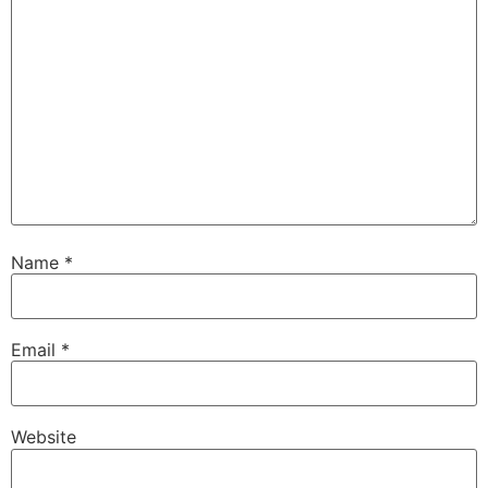
Name
*
Email
*
Website