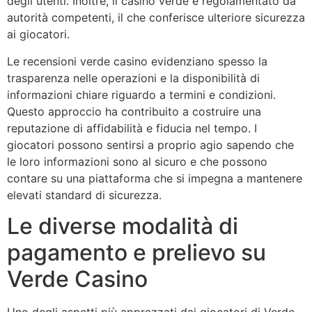
degli utenti. Inoltre, il casino verde è regolamentato da
autorità competenti, il che conferisce ulteriore sicurezza
ai giocatori.
Le recensioni verde casino evidenziano spesso la
trasparenza nelle operazioni e la disponibilità di
informazioni chiare riguardo a termini e condizioni.
Questo approccio ha contribuito a costruire una
reputazione di affidabilità e fiducia nel tempo. I
giocatori possono sentirsi a proprio agio sapendo che
le loro informazioni sono al sicuro e che possono
contare su una piattaforma che si impegna a mantenere
elevati standard di sicurezza.
Le diverse modalità di
pagamento e prelievo su
Verde Casino