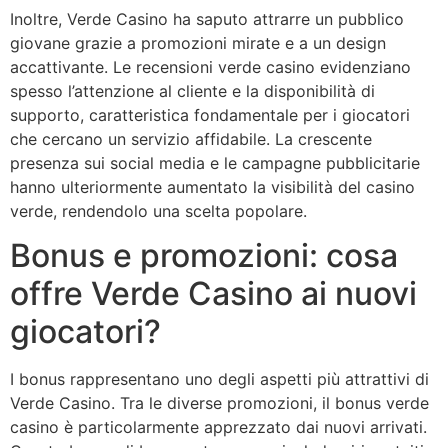
Inoltre, Verde Casino ha saputo attrarre un pubblico
giovane grazie a promozioni mirate e a un design
accattivante. Le recensioni verde casino evidenziano
spesso l’attenzione al cliente e la disponibilità di
supporto, caratteristica fondamentale per i giocatori
che cercano un servizio affidabile. La crescente
presenza sui social media e le campagne pubblicitarie
hanno ulteriormente aumentato la visibilità del casino
verde, rendendolo una scelta popolare.
Bonus e promozioni: cosa
offre Verde Casino ai nuovi
giocatori?
I bonus rappresentano uno degli aspetti più attrattivi di
Verde Casino. Tra le diverse promozioni, il bonus verde
casino è particolarmente apprezzato dai nuovi arrivati.