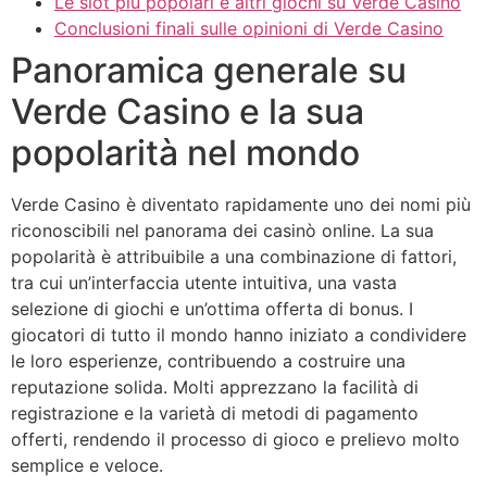
Le slot più popolari e altri giochi su Verde Casino
Conclusioni finali sulle opinioni di Verde Casino
Panoramica generale su
Verde Casino e la sua
popolarità nel mondo
Verde Casino è diventato rapidamente uno dei nomi più
riconoscibili nel panorama dei casinò online. La sua
popolarità è attribuibile a una combinazione di fattori,
tra cui un’interfaccia utente intuitiva, una vasta
selezione di giochi e un’ottima offerta di bonus. I
giocatori di tutto il mondo hanno iniziato a condividere
le loro esperienze, contribuendo a costruire una
reputazione solida. Molti apprezzano la facilità di
registrazione e la varietà di metodi di pagamento
offerti, rendendo il processo di gioco e prelievo molto
semplice e veloce.