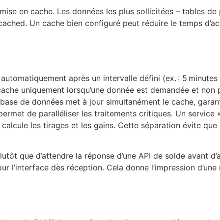
se en cache. Les données les plus sollicitées – tables de 
cached. Un cache bien configuré peut réduire le temps d’ac
 automatiquement après un intervalle défini (ex. : 5 minutes
le cache uniquement lorsqu’une donnée est demandée et non 
a base de données met à jour simultanément le cache, garan
met de paralléliser les traitements critiques. Un service « w
calcule les tirages et les gains. Cette séparation évite que
lutôt que d’attendre la réponse d’une API de solde avant d’a
jour l’interface dès réception. Cela donne l’impression d’un