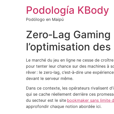
Podología KBody
Podólogo en Maipú
Zero‑Lag Gaming :
l’optimisation de
Le marché du jeu en ligne ne cesse de croître
pour tenter leur chance sur des machines à s
rêver : le zero‑lag, c’est‑à‑dire une expérien
devant le serveur même.
Dans ce contexte, les opérateurs rivalisent d’
qui se cache réellement derrière ces promesse
du secteur est le site
bookmaker sans limite 
approfondir chaque notion abordée ici.