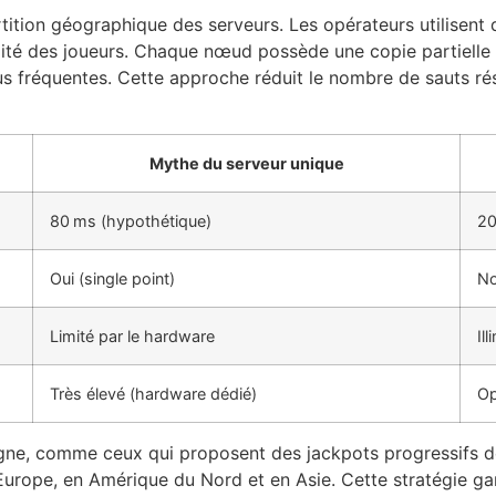
artition géographique des serveurs. Les opérateurs utilisen
té des joueurs. Chaque nœud possède une copie partielle 
lus fréquentes. Cette approche réduit le nombre de sauts r
Mythe du serveur unique
80 ms (hypothétique)
20
Oui (single point)
No
Limité par le hardware
Il
Très élevé (hardware dédié)
Op
gne, comme ceux qui proposent des jackpots progressifs de p
Europe, en Amérique du Nord et en Asie. Cette stratégie gara