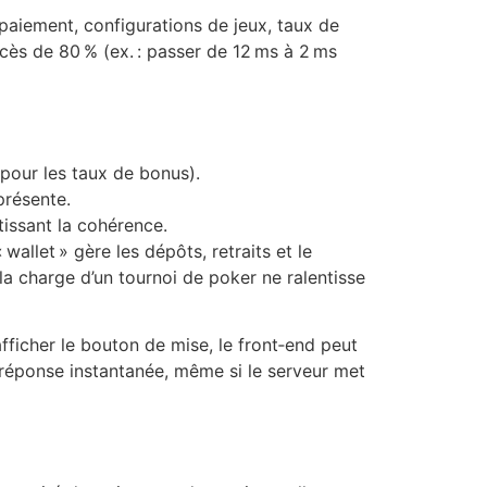
paiement, configurations de jeux, taux de
cès de 80 % (ex. : passer de 12 ms à 2 ms
 pour les taux de bonus).
présente.
tissant la cohérence.
allet » gère les dépôts, retraits et le
 la charge d’un tournoi de poker ne ralentisse
fficher le bouton de mise, le front‑end peut
e réponse instantanée, même si le serveur met