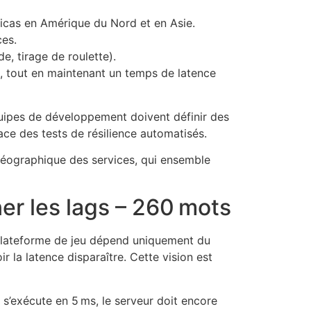
licas en Amérique du Nord et en Asie.
ces.
e, tirage de roulette).
, tout en maintenant un temps de latence
quipes de développement doivent définir des
ce des tests de résilience automatisés.
 géographique des services, qui ensemble
ner les lags – 260 mots
 plateforme de jeu dépend uniquement du
ir la latence disparaître. Cette vision est
s’exécute en 5 ms, le serveur doit encore