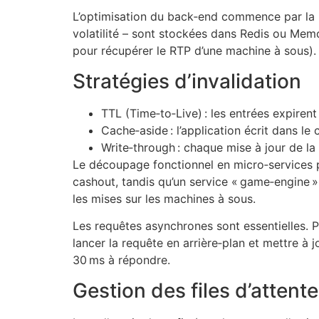
L’optimisation du back‑end commence par la mi
volatilité – sont stockées dans Redis ou Mem
pour récupérer le RTP d’une machine à sous).
Stratégies d’invalidation
TTL (Time‑to‑Live) : les entrées expirent
Cache‑aside : l’application écrit dans 
Write‑through : chaque mise à jour de l
Le découpage fonctionnel en micro‑services per
cashout, tandis qu’un service « game‑engine » 
les mises sur les machines à sous.
Les requêtes asynchrones sont essentielles. P
lancer la requête en arrière‑plan et mettre à 
30 ms à répondre.
Gestion des files d’attente