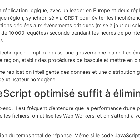
 réplication logique, avec un leader en Europe et deux rép
ue région, synchronisé via CRDT pour éviter les incohéren
tions dédiées aux événements critiques (mise à jour du sold
 de 10 000 requêtes / seconde pendant les heures de pointe
s.
technique ; il implique aussi une gouvernance claire. Les é
région, établir des procédures de bascule et mettre en pla
ne réplication intelligente des données et une distribution
ce utilisateur homogène.
Script optimisé suffit à élimi
end, il est fréquent d’entendre que la performance d’une
 les fichiers, on utilise les Web Workers, et on s’attend à vo
tion du temps total de réponse. Même si le code JavaScript 