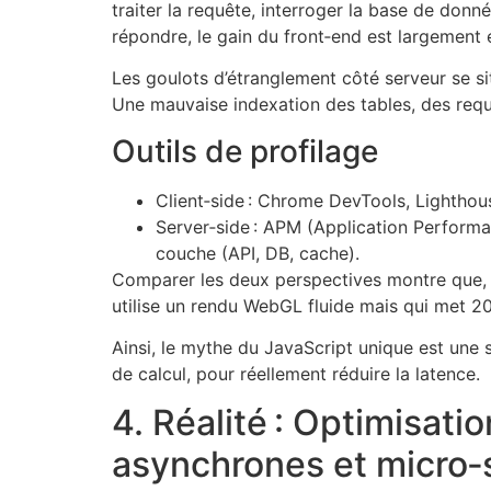
traiter la requête, interroger la base de donn
répondre, le gain du front‑end est largement 
Les goulots d’étranglement côté serveur se s
Une mauvaise indexation des tables, des requ
Outils de profilage
Client‑side : Chrome DevTools, Lighthou
Server‑side : APM (Application Perform
couche (API, DB, cache).
Comparer les deux perspectives montre que, sa
utilise un rendu WebGL fluide mais qui met 200
Ainsi, le mythe du JavaScript unique est une s
de calcul, pour réellement réduire la latence.
4. Réalité : Optimisat
asynchrones et micro‑