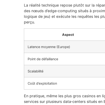
La réalité technique repose plutôt sur la rép
des nœuds d’edge‑computing situés à proximi
logique de jeu) et exécute les requêtes les p
perçu.
Aspect
Latence moyenne (Europe)
Point de défaillance
Scalabilité
Coût d’exploitation
En pratique, même les plus gros casinos en li
services sur plusieurs data‑centers situés en 