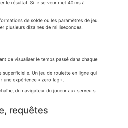
er le résultat. Si le serveur met 40 ms à
formations de solde ou les paramètres de jeu.
r plusieurs dizaines de millisecondes.
nt de visualiser le temps passé dans chaque
uperficielle. Un jeu de roulette en ligne qui
r une expérience « zero‑lag ».
 chaîne, du navigateur du joueur aux serveurs
he, requêtes