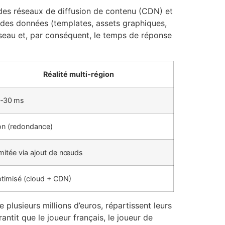
t des réseaux de diffusion de contenu (CDN) et
des données (templates, assets graphiques,
éseau et, par conséquent, le temps de réponse
Réalité multi‑région
‑30 ms
n (redondance)
limitée via ajout de nœuds
timisé (cloud + CDN)
lusieurs millions d’euros, répartissent leurs
ntit que le joueur français, le joueur de