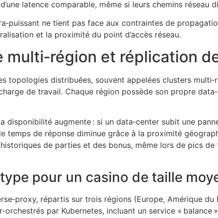
 d’une latence comparable, même si leurs chemins réseau di
ra‑puissant ne tient pas face aux contraintes de propagation
ralisation et la proximité du point d’accès réseau.
re multi‑région et réplication
 topologies distribuées, souvent appelées clusters multi‑r
harge de travail. Chaque région possède son propre data‑ce
 disponibilité augmente : si un data‑center subit une panne 
 le temps de réponse diminue grâce à la proximité géograph
istoriques de parties et des bonus, même lors de pics de t
type pour un casino de taille mo
se‑proxy, répartis sur trois régions (Europe, Amérique du 
r‑orchestrés par Kubernetes, incluant un service « balance »