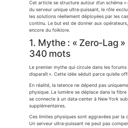
Cet article se structure autour d’un schéma «
du serveur unique ultra‑puissant, le rôle exclu
les solutions réellement déployées par les cas
continu. Le but est de donner aux opérateurs,
encore du folklore.
1. Mythe : « Zero‑Lag »
340 mots
Le premier mythe qui circule dans les forums de
disparaît ». Cette idée séduit parce qu’elle 
En réalité, la latence ne dépend pas uniquemen
physique. La lumière se déplace dans la fibre 
se connecte à un data‑center à New York subi
supplémentaires.
Ces limites physiques sont aggravées par la co
Un serveur ultra‑puissant ne peut pas compen