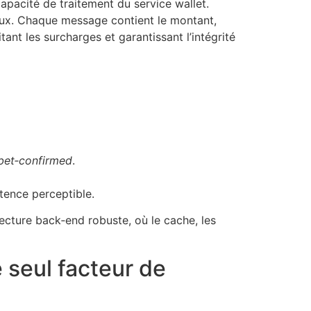
capacité de traitement du service wallet.
flux. Chaque message contient le montant,
ant les surcharges et garantissant l’intégrité
bet‑confirmed
.
tence perceptible.
tecture back‑end robuste, où le cache, les
e seul facteur de