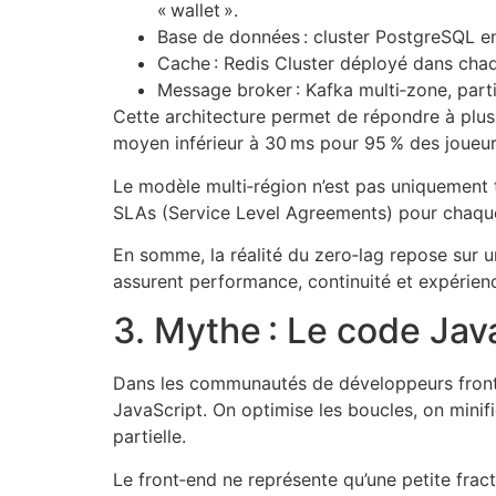
« wallet ».
Base de données : cluster PostgreSQL en
Cache : Redis Cluster déployé dans chaq
Message broker : Kafka multi‑zone, parti
Cette architecture permet de répondre à plus
moyen inférieur à 30 ms pour 95 % des joueur
Le modèle multi‑région n’est pas uniquement 
SLAs (Service Level Agreements) pour chaque 
En somme, la réalité du zero‑lag repose sur u
assurent performance, continuité et expérien
3. Mythe : Le code Java
Dans les communautés de développeurs front‑
JavaScript. On optimise les boucles, on minifie
partielle.
Le front‑end ne représente qu’une petite frac