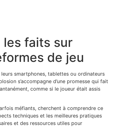
es faits sur
eformes de jeu
s leurs smartphones, tablettes ou ordinateurs
xplosion s’accompagne d’une promesse qui fait
tantanément, comme si le joueur était assis
, parfois méfiants, cherchent à comprendre ce
ects techniques et les meilleures pratiques
saires et des ressources utiles pour