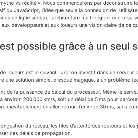
 mythe vs réalité ». Nous commencerons par déconstruire le
sif du JavaScript, l’idée que seule la connexion de l’utilisa
inos en ligne sérieux : architecture multi‑région, micro‑ser
 aux développeurs et aux joueurs une vision claire de ce qui
 est possible grâce à un seul 
 joueurs est le suivant : « si l’on investit dans un serveur 
offre une solution simple, presque magique, à un problème t
t de la puissance de calcul du processeur. Même le serveur l
à environ 200 000 km/s, soit un délai de 5 ms pour parcourir
ra inévitablement un aller‑retour d’environ 30 ms, sans co
ngestion du réseau, les files d’attente des routeurs et les 
ser ces délais de propagation.