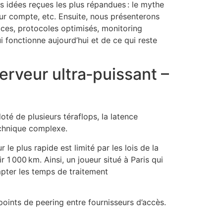
s idées reçues les plus répandues : le mythe
teur compte, etc. Ensuite, nous présenterons
vices, protocoles optimisés, monitoring
 fonctionne aujourd’hui et de ce qui reste
serveur ultra‑puissant –
doté de plusieurs téraflops, la latence
echnique complexe.
e plus rapide est limité par les lois de la
 1 000 km. Ainsi, un joueur situé à Paris qui
mpter les temps de traitement
points de peering entre fournisseurs d’accès.