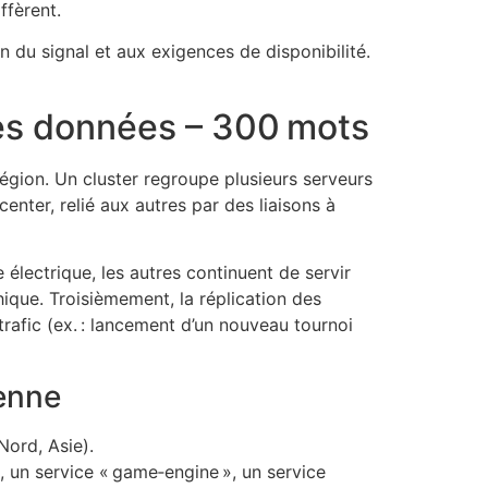
ffèrent.
 du signal et aux exigences de disponibilité.
 des données – 300 mots
égion. Un cluster regroupe plusieurs serveurs
nter, relié aux autres par des liaisons à
électrique, les autres continuent de servir
ique. Troisièmement, la réplication des
rafic (ex. : lancement d’un nouveau tournoi
yenne
Nord, Asie).
, un service « game‑engine », un service