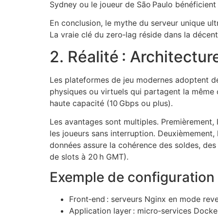
Sydney ou le joueur de São Paulo bénéficient
En conclusion, le mythe du serveur unique ult
La vraie clé du zero‑lag réside dans la décent
2. Réalité : Architectu
Les plateformes de jeu modernes adoptent des
physiques ou virtuels qui partagent la même c
haute capacité (10 Gbps ou plus).
Les avantages sont multiples. Premièrement, la
les joueurs sans interruption. Deuxièmement,
données assure la cohérence des soldes, des h
de slots à 20 h GMT).
Exemple de configuration 
Front‑end : serveurs Nginx en mode rever
Application layer : micro‑services Docke