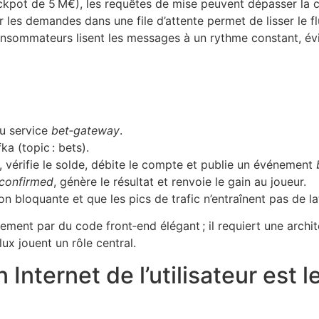
jackpot de 5 M€), les requêtes de mise peuvent dépasser la 
r les demandes dans une file d’attente permet de lisser le 
 consommateurs lisent les messages à un rythme constant, évit
u service
bet‑gateway
.
a (topic : bets).
érifie le solde, débite le compte et publie un événement
‑confirmed
, génère le résultat et renvoie le gain au joueur.
n bloquante et que les pics de trafic n’entraînent pas de la
ement par du code front‑end élégant ; il requiert une archi
ux jouent un rôle central.
Internet de l’utilisateur est l