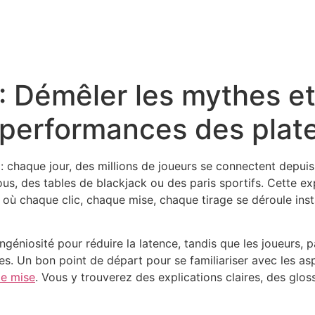
 Démêler les mythes et l
s performances des plat
 : chaque jour, des millions de joueurs se connectent depui
ous, des tables de blackjack ou des paris sportifs. Cette e
ce où chaque clic, chaque mise, chaque tirage se déroule ins
ingéniosité pour réduire la latence, tandis que les joueurs
s. Un bon point de départ pour se familiariser avec les asp
de mise
. Vous y trouverez des explications claires, des glos